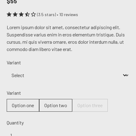
$55
(3.5 stars) • 10 reviews
Lorem ipsum dolor sit amet, consectetur adipiscing elit.
Suspendisse varius enim in eros elementum tristique. Duis
cursus, mi quis viverra ornare, eros dolor interdum nulla, ut
commodo diam libero vitae erat.
Variant
Variant
Option one
Option two
Option three
Quantity